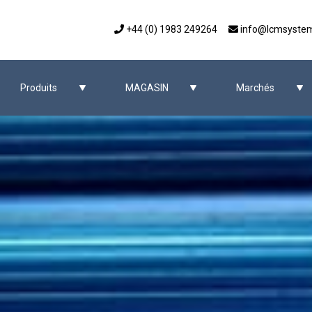
+44 (0) 1983 249264
info@lcmsyste
Produits
MAGASIN
Marchés