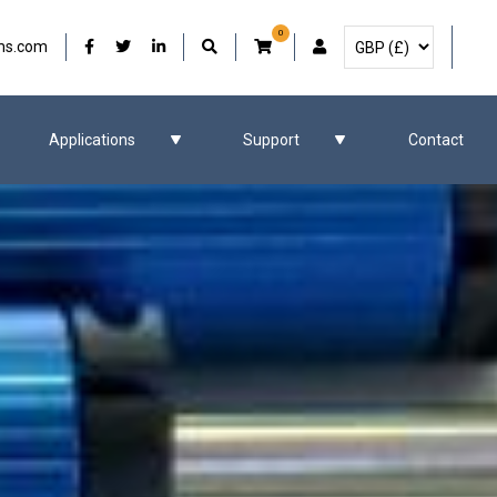
0
Sélectionner la devise
Notre Facebook
Notre Twitter
Notre LinkedIn
Compte d'utilisateur
ms.com
Applications
Support
Contact