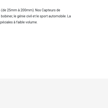
s (de 25mm à 200mm). Nos Capteurs de
iner, le génie civil et le sport automobile. La
 spéciales à faible volume.