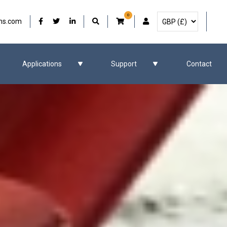
0
Sélectionner la devise
Notre Facebook
Notre Twitter
Notre LinkedIn
Compte d'utilisateur
ms.com
Applications
Support
Contact