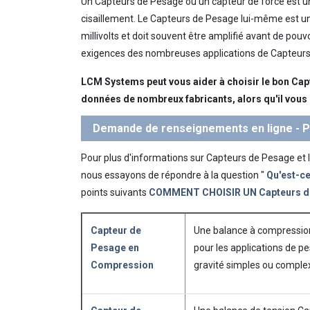
Un Capteurs de Pesage ou un capteur de force est un 
cisaillement. Le Capteurs de Pesage lui-même est un 
millivolts et doit souvent être amplifié avant de pou
exigences des nombreuses applications de Capteurs
LCM Systems peut vous aider à choisir le bon Capt
données de nombreux fabricants, alors qu'il vous 
Demande de renseignements en ligne - Pr
Pour plus d'informations sur Capteurs de Pesage et le
nous essayons de répondre à la question "
Qu'est-c
points suivants
COMMENT CHOISIR UN Capteurs d
Capteur de
Une balance à compression
Pesage en
pour les applications de p
Compression
gravité simples ou comple