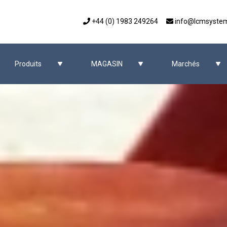
+44 (0) 1983 249264
info@lcmsyste
Produits
MAGASIN
Marchés