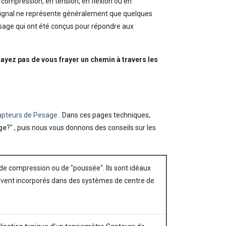
 compression, en tension, en flexion ou en
e signal ne représente généralement que quelques
Pesage qui ont été conçus pour répondre aux
sayez pas de vous frayer un chemin à travers les
apteurs de Pesage
. Dans ces pages techniques,
ge
?"
, puis nous vous donnons des conseils sur les
e compression ou de "poussée". Ils sont idéaux
souvent incorporés dans des systèmes de centre de